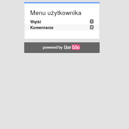
Menu użytkownika
Wątki
1
Komentarze
0