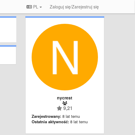
PL
Zaloguj się/Zarejestruj się
nycrest
9,21
Zarejestrowany:
8 lat temu
Ostatnia aktywność:
8 lat temu