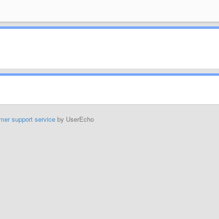
mer support service
by UserEcho