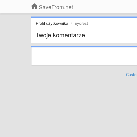
SaveFrom.net
Profil użytkownika
nycrest
Twoje komentarze
Custo