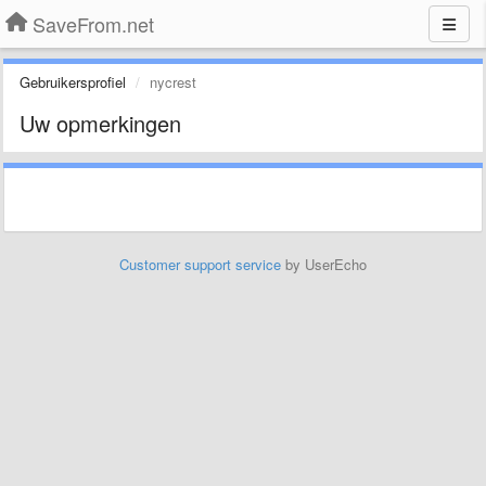
SaveFrom.net
Gebruikersprofiel
nycrest
Uw opmerkingen
Customer support service
by UserEcho