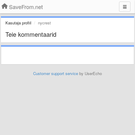
SaveFrom.net
Kasutaja profiil
nycrest
Teie kommentaarid
Customer support service
by UserEcho