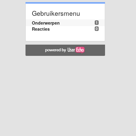
Gebruikersmenu
Onderwerpen
1
Reacties
0