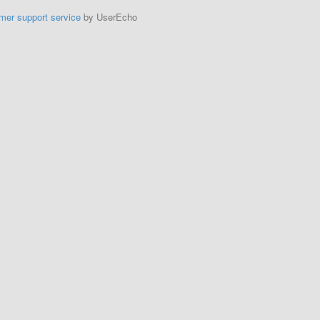
mer support service
by UserEcho