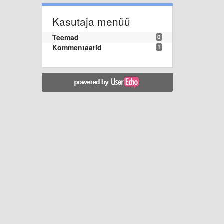
Kasutaja menüü
Teemad
0
Kommentaarid
1