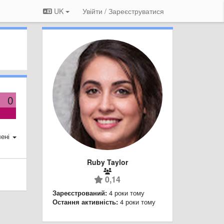
UK
Увійти / Зареєструватися
0
ені
Ruby Taylor
0,14
Зареєстрований:
4 роки тому
Остання активність:
4 роки тому