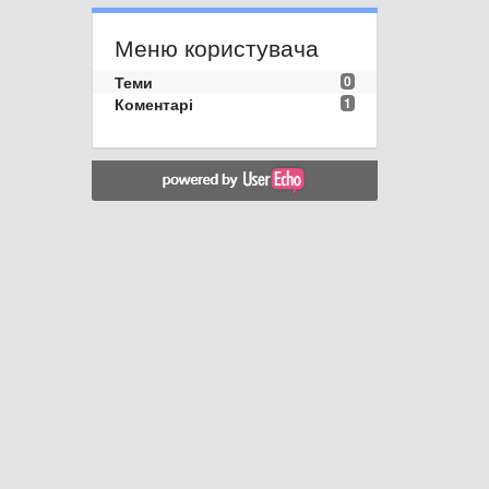
Меню користувача
Теми
0
Коментарі
1