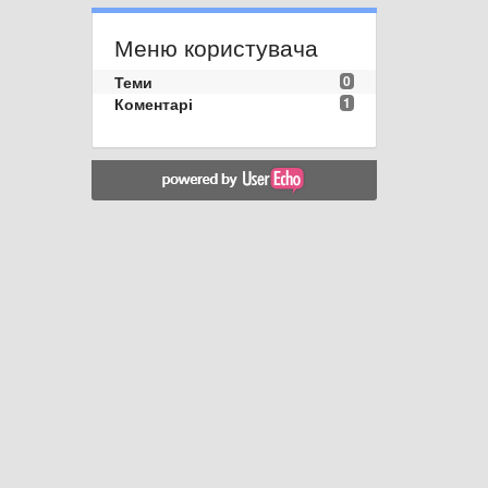
Меню користувача
Теми
0
Коментарі
1