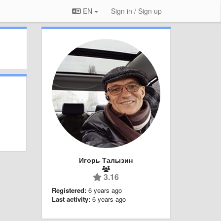
EN
Sign in / Sign up
Игорь Талызин
3.16
Registered:
6 years ago
Last activity:
6 years ago