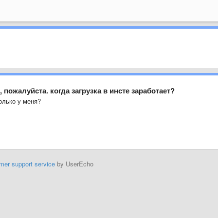
 пожалуйста. когда загрузка в инсте заработает?
олько у меня?
mer support service
by UserEcho