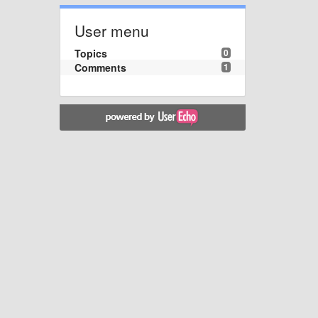
User menu
Topics
0
Comments
1