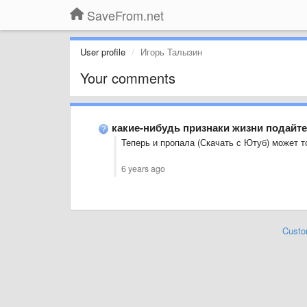
SaveFrom.net
User profile
Игорь Талызин
Your comments
какие-нибудь признаки жизни подайте,
Теперь и пропала (Скачать с Ютуб) может т
6 years ago
Custo