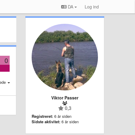
DA
Log ind
0
ede
Viktor Passer
0,3
Registreret:
6 år siden
Sidste aktivitet:
6 år siden