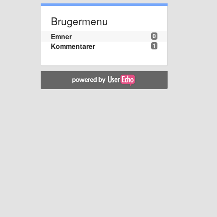
Brugermenu
Emner
0
Kommentarer
1