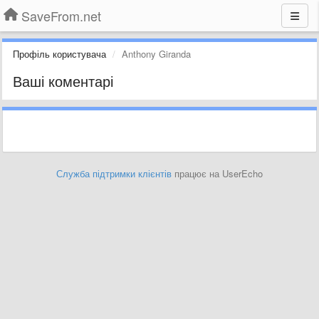
SaveFrom.net
Профіль користувача
Anthony Giranda
Ваші коментарі
Служба підтримки клієнтів
працює на UserEcho