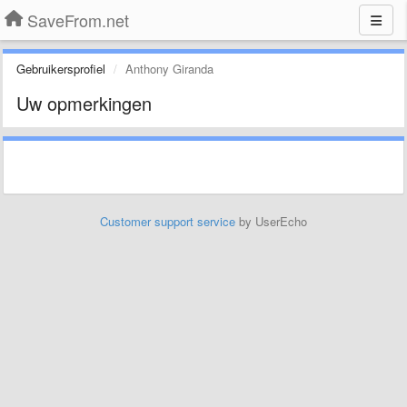
SaveFrom.net
Gebruikersprofiel
Anthony Giranda
Uw opmerkingen
Customer support service
by UserEcho