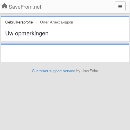
SaveFrom.net
Gebruikersprofiel
Олег Александров
Uw opmerkingen
Customer support service
by UserEcho