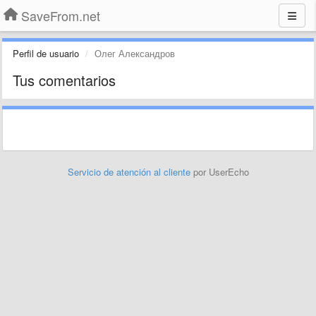
SaveFrom.net
Perfil de usuario
Олег Александров
Tus comentarios
Servicio de atención al cliente
por UserEcho