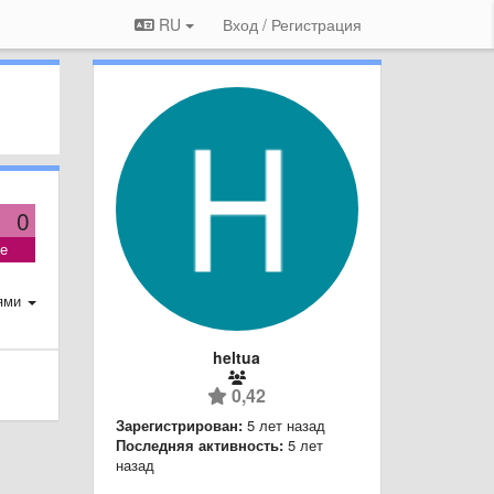
RU
Вход / Регистрация
0
ие
ями
heltua
0,42
Зарегистрирован:
5 лет назад
Последняя активность:
5 лет
назад