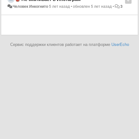
Человек Инкогнито
5 лет назад
•
обновлен
5 лет назад
•
3
Сервис поддержки клиентов работает на платформе
UserEcho