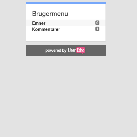
Brugermenu
Emner
0
Kommentarer
1