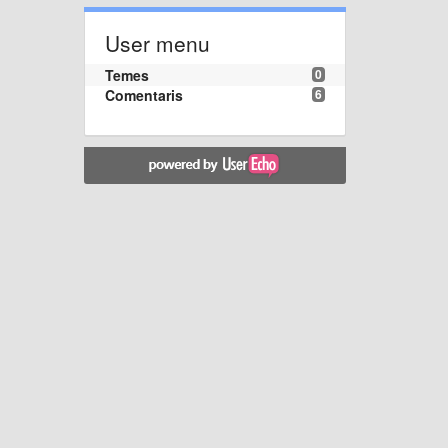
User menu
Temes
0
Comentaris
6