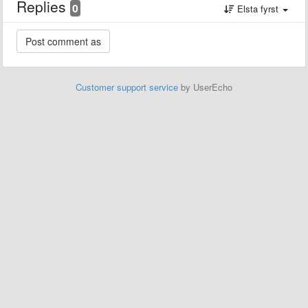
Replies
0
Elsta fyrst
Customer support service
by UserEcho