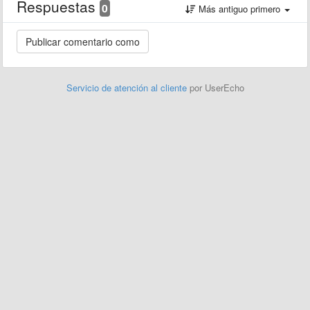
Respuestas
0
Más antiguo primero
Servicio de atención al cliente
por UserEcho