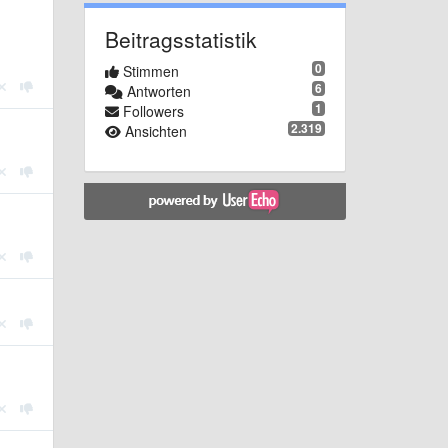
Beitragsstatistik
0
Stimmen
6
Antworten
1
Followers
2.319
Ansichten