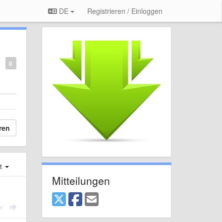
DE
Registrieren / Einloggen
0
ren
st
Mitteilungen