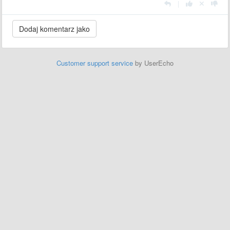
|
Customer support service
by UserEcho