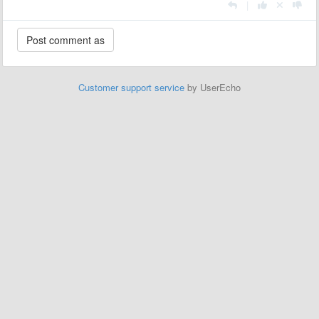
|
Customer support service
by UserEcho