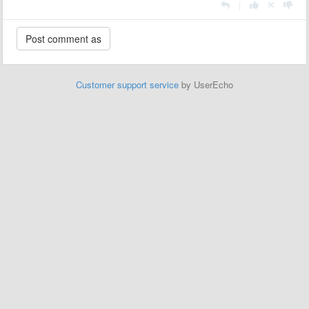
|
Customer support service
by UserEcho