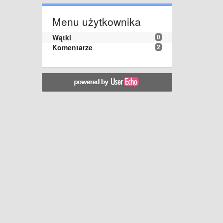
Menu użytkownika
Wątki
0
Komentarze
2