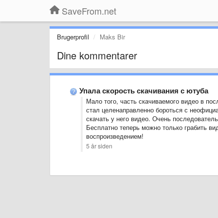
SaveFrom.net
Brugerprofil
Maks Bir
Dine kommentarer
Упала скорость скачивания с ютуба
Мало того, часть скачиваемого видео в пос
стал целенаправленно бороться с неофициа
скачать у него видео. Очень последователь
Бесплатно теперь можно только грабить виде
воспроизведением!
5 år siden