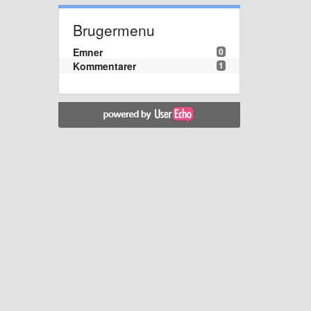
Brugermenu
Emner
0
Kommentarer
1