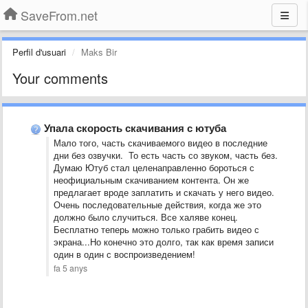
SaveFrom.net
Perfil d'usuari
Maks Bir
Your comments
Упала скорость скачивания с ютуба
Мало того, часть скачиваемого видео в последние
дни без озвучки. То есть часть со звуком, часть без.
Думаю Ютуб стал целенаправленно бороться с
неофициальным скачиванием контента. Он же
предлагает вроде заплатить и скачать у него видео.
Очень последовательные действия, когда же это
должно было случиться. Все халяве конец.
Бесплатно теперь можно только грабить видео с
экрана...Но конечно это долго, так как время записи
один в один с воспроизведением!
fa 5 anys