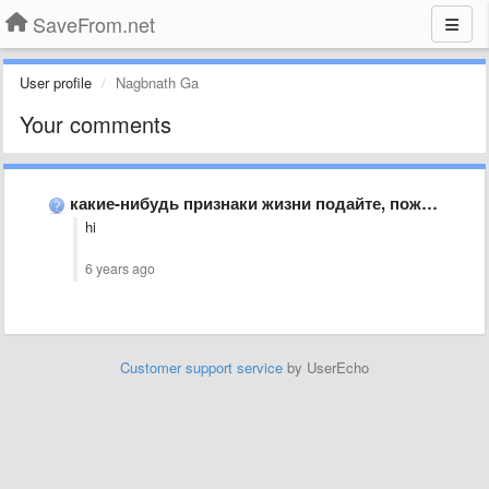
SaveFrom.net
User profile
Nagbnath Ga
Your comments
какие-нибудь признаки жизни подайте, пожалуйста. когда загрузка в инсте заработает?
hi
6 years ago
Customer support service
by UserEcho