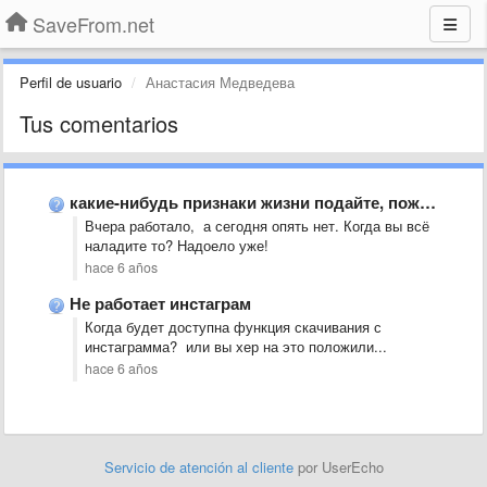
SaveFrom.net
Perfil de usuario
Анастасия Медведева
Tus comentarios
какие-нибудь признаки жизни подайте, пожалуйста. когда загрузка в инсте заработает?
Вчера работало, а сегодня опять нет. Когда вы всё
наладите то? Надоело уже!
hace 6 años
Не работает инстаграм
Когда будет доступна функция скачивания с
инстаграмма? или вы хер на это положили...
hace 6 años
Servicio de atención al cliente
por UserEcho