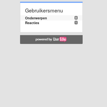
Gebruikersmenu
Onderwerpen
0
Reacties
1