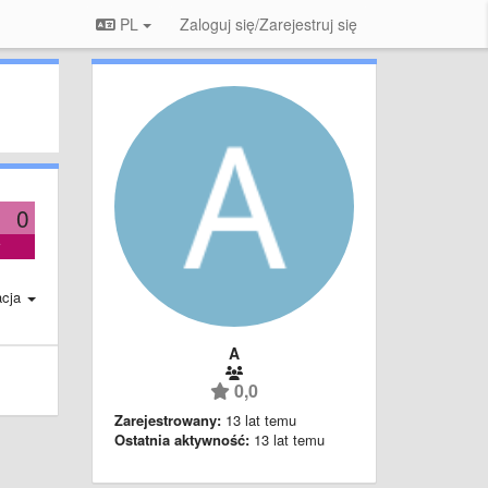
PL
Zaloguj się/Zarejestruj się
0
acja
A
0,0
Zarejestrowany:
13 lat temu
Ostatnia aktywność:
13 lat temu