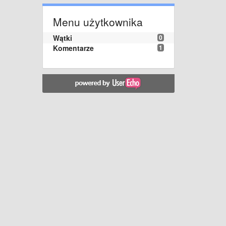
Menu użytkownika
Wątki
0
Komentarze
1