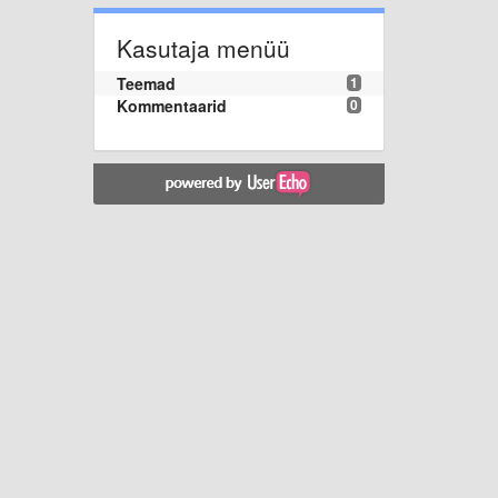
Kasutaja menüü
Teemad
1
Kommentaarid
0