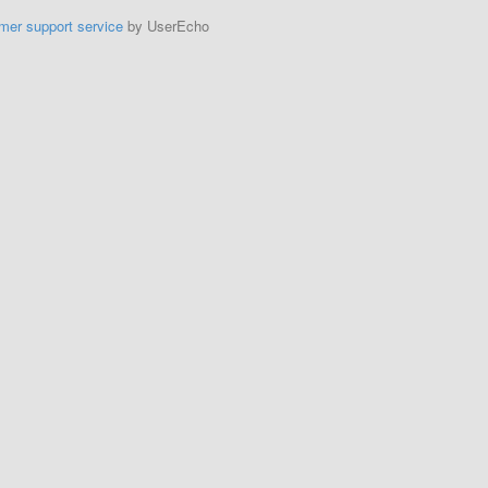
mer support service
by UserEcho