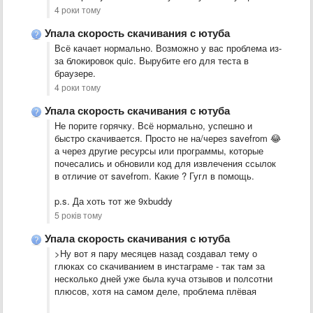
4 роки тому
Упала скорость скачивания с ютуба
Всё качает нормально. Возможно у вас проблема из-
за блокировок quic. Вырубите его для теста в
браузере.
4 роки тому
Упала скорость скачивания с ютуба
Не порите горячку. Всё нормально, успешно и
быстро скачивается. Просто не на/через savefrom 😂
а через другие ресурсы или программы, которые
почесались и обновили код для извлечения ссылок
в отличие от savefrom. Какие ? Гугл в помощь.
p.s. Да хоть тот же 9xbuddy
5 років тому
Упала скорость скачивания с ютуба
>Ну вот я пару месяцев назад создавал тему о
глюках со скачиванием в инстаграме - так там за
несколько дней уже была куча отзывов и полсотни
плюсов, хотя на самом деле, проблема плёвая