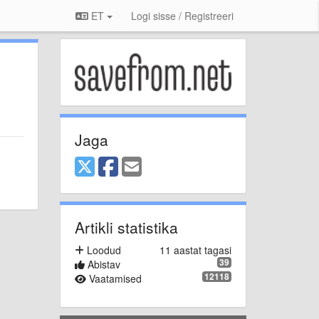
ET
Logi sisse / Registreeri
Jaga
Artikli statistika
Loodud
11 aastat tagasi
39
Abistav
12118
Vaatamised