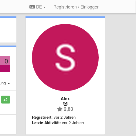
DE
Registrieren / Einloggen
0
rung
Alex
+2
2,83
Registriert:
vor 2 Jahren
Letzte Aktivität:
vor 2 Jahren