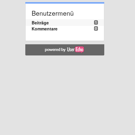
Benutzermenü
Beiträge
1
Kommentare
0