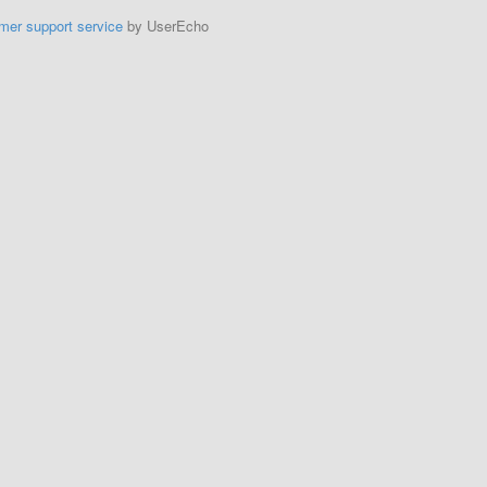
mer support service
by UserEcho