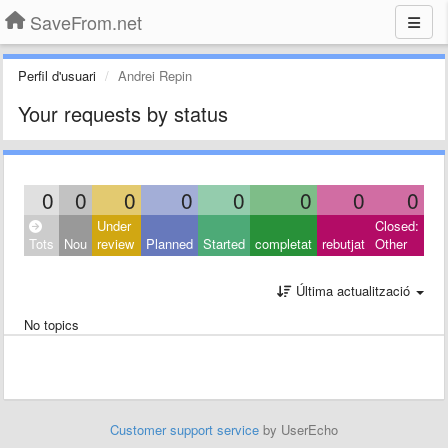
SaveFrom.net
Perfil d'usuari
Andrei Repin
Your requests by status
0
0
0
0
0
0
0
0
Under
Closed:
Tots
Nou
review
Planned
Started
completat
rebutjat
Other
Última actualització
No topics
Customer support service
by UserEcho