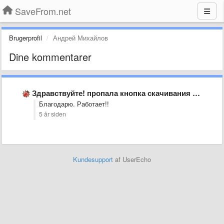
SaveFrom.net
Brugerprofil
Андрей Михайлов
Dine kommentarer
Здравствуйте! пропала кнопка скачивания на ютьюб
Благодарю. Работает!!
5 år siden
Kundesupport
af UserEcho