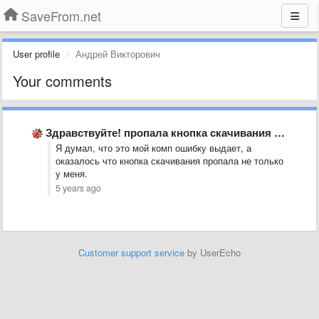
SaveFrom.net
User profile
Андрей Викторович
Your comments
Здравствуйте! пропала кнопка скачивания на ютьюб
Я думал, что это мой комп ошибку выдает, а
оказалось что кнопка скачивания пропала не только
у меня.
5 years ago
Customer support service
by UserEcho