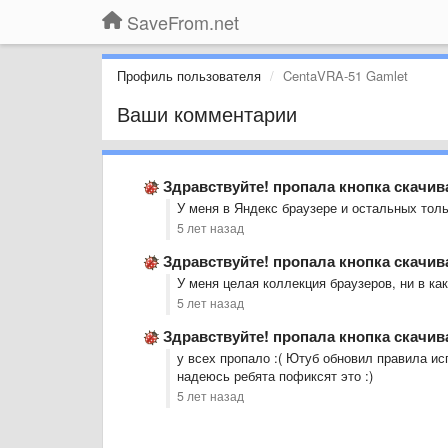
SaveFrom.net
Профиль пользователя
CentaVRA-51 Gamlet
Ваши комментарии
Здравствуйте! пропала кнопка скачи
У меня в Яндекс браузере и остальных тольк
5 лет назад
Здравствуйте! пропала кнопка скачи
У меня целая коллекция браузеров, ни в ка
5 лет назад
Здравствуйте! пропала кнопка скачи
у всех пропало :( Ютуб обновил правила ис
надеюсь ребята пофиксят это :)
5 лет назад