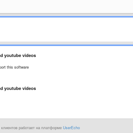
ad youtube videos
port this software
ad youtube videos
 клиентов работает на платформе
UserEcho