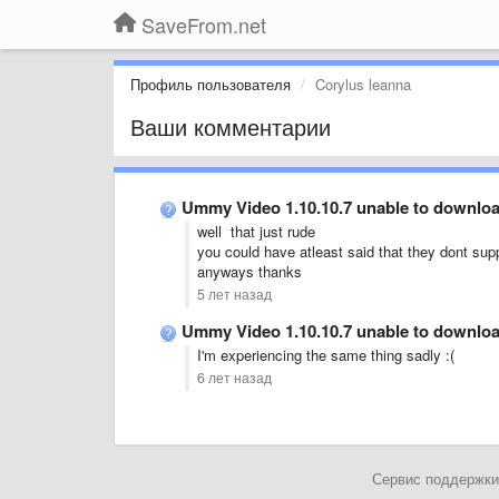
SaveFrom.net
Профиль пользователя
Corylus leanna
Ваши комментарии
Ummy Video 1.10.10.7 unable to downlo
well that just rude
you could have atleast said that they dont sup
anyways thanks
5 лет назад
Ummy Video 1.10.10.7 unable to downlo
I'm experiencing the same thing sadly :(
6 лет назад
Сервис поддержки