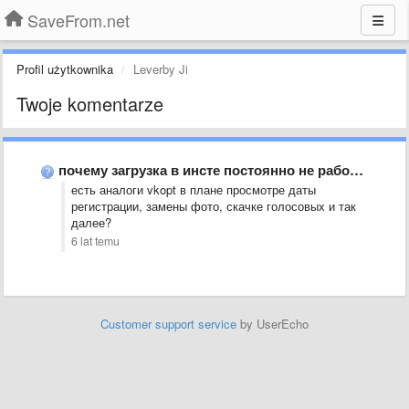
SaveFrom.net
Profil użytkownika
Leverby Ji
Twoje komentarze
почему загрузка в инсте постоянно не работает?
есть аналоги vkopt в плане просмотре даты
регистрации, замены фото, скачке голосовых и так
далее?
6 lat temu
Customer support service
by UserEcho