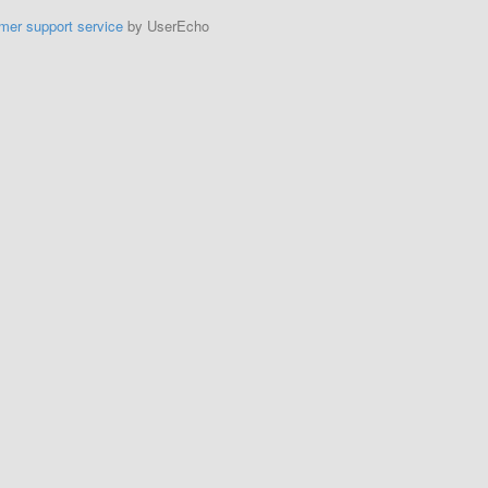
mer support service
by UserEcho