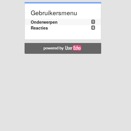
Gebruikersmenu
Onderwerpen
1
Reacties
4