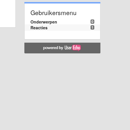
Gebruikersmenu
Onderwerpen
0
Reacties
1