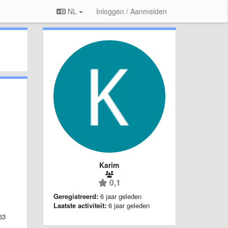
NL
Inloggen / Aanmelden
Karim
0,1
Geregistreerd:
6 jaar geleden
Laatste activiteit:
6 jaar geleden
63