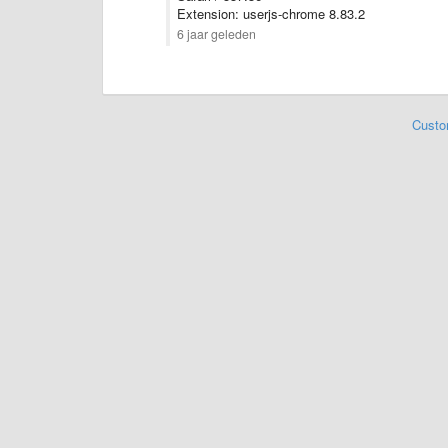
Extension: userjs-chrome 8.83.2
6 jaar geleden
Custo