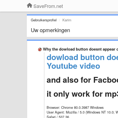
SaveFrom.net
Gebruikersprofiel
Karim
Uw opmerkingen
Why the dowload button doesnt appear 
dowload button do
Youtube video
and also for Facb
it only work for 
Browser: Chrome 80.0.3987 Windows
User Agent: Mozilla / 5.0 (Windows NT 10.0; 
Safari / 537.36