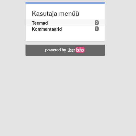
Kasutaja menüü
Teemad
0
Kommentaarid
1