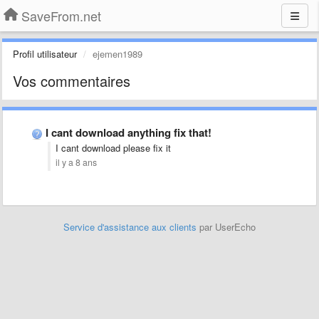
SaveFrom.net
Profil utilisateur
ejemen1989
Vos commentaires
I cant download anything fix that!
I cant download please fix it
il y a 8 ans
Service d'assistance aux clients
par UserEcho