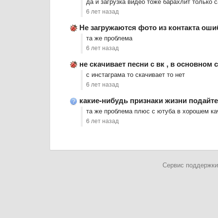
да и загрузка видео тоже барахлит только 
6 лет назад
Не загружаются фото из контакта оши
та же проблема
6 лет назад
не скачивает песни с вк , в основно
с инстаграма то скачивает то нет
6 лет назад
какие-нибудь признаки жизни подайте,
та же проблема плюс с ютуба в хорошем ка
6 лет назад
Сервис поддержки