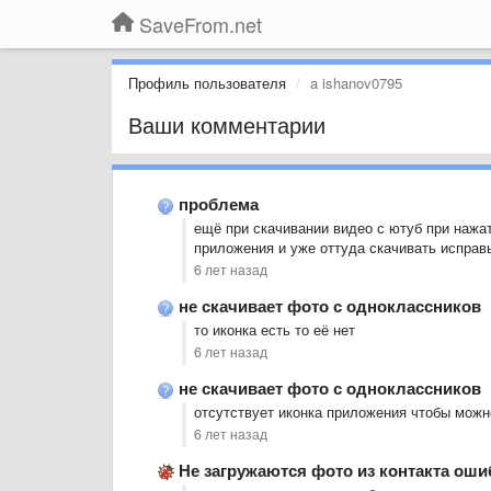
SaveFrom.net
Профиль пользователя
a ishanov0795
Ваши комментарии
проблема
ещё при скачивании видео с ютуб при нажат
приложения и уже оттуда скачивать исправ
6 лет назад
не скачивает фото с одноклассников
то иконка есть то её нет
6 лет назад
не скачивает фото с одноклассников
отсутствует иконка приложения чтобы можн
6 лет назад
Не загружаются фото из контакта оши