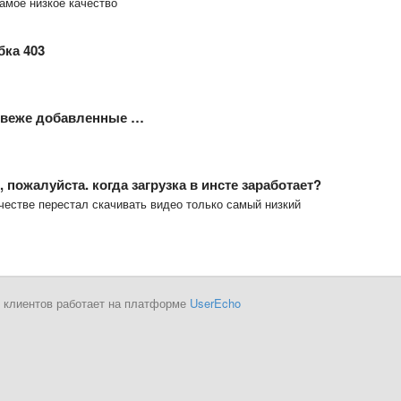
самое низкое качество
бка 403
м свеже добавленные …
 пожалуйста. когда загрузка в инсте заработает?
честве перестал скачивать видео только самый низкий
 клиентов работает на платформе
UserEcho