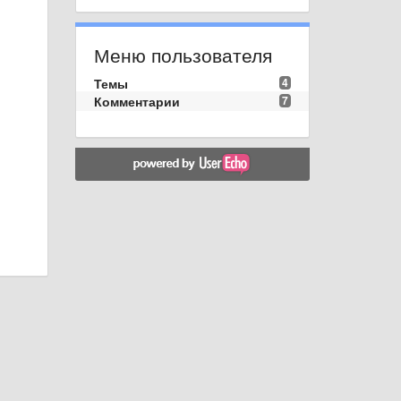
Меню пользователя
Темы
4
Комментарии
7