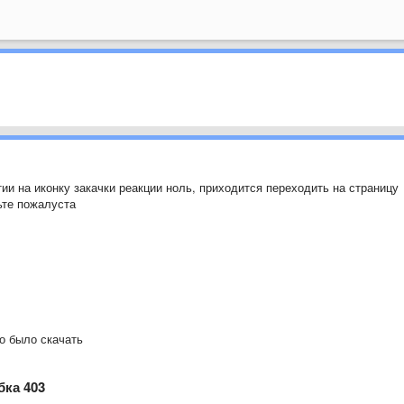
ии на иконку закачки реакции ноль, приходится переходить на страницу
ьте пожалуста
о было скачать
бка 403