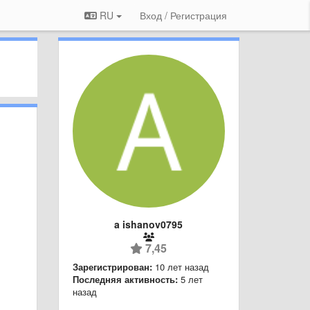
RU
Вход / Регистрация
a ishanov0795
7,45
Зарегистрирован:
10 лет назад
Последняя активность:
5 лет
назад