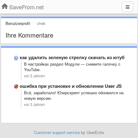
SaveFrom.net
Benutzerprofil
chek
Ihre Kommentare
как удалить зеленую стрелку скачать из ютуб
В настройках раздел Модули — снимите галочку c
YouTube.
vor 3 Jahren
ошибка при установке и обновлении User JS
Всё, заработало! Юзерскрипт успешно обновился на
новую версию.
vor 3 Jahren
Customer support service
by UserEcho