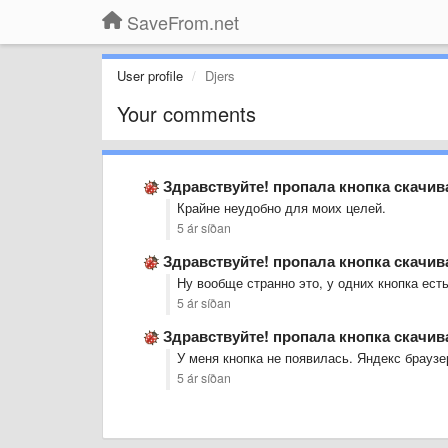
SaveFrom.net
User profile
Djers
Your comments
Здравствуйте! пропала кнопка скачи
Крайне неудобно для моих целей.
5 ár síðan
Здравствуйте! пропала кнопка скачи
Ну вообще странно это, у одних кнопка ест
5 ár síðan
Здравствуйте! пропала кнопка скачи
У меня кнопка не появилась. Яндекс браузе
5 ár síðan