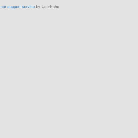
mer support service
by UserEcho