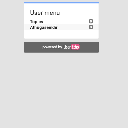
User menu
Topics
0
Athugasemdir
3