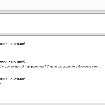
вания на ютьюб
вания на ютьюб
ь, у других нет. В чем различие? У меня расширение в браузере стоит.
вания на ютьюб
р.