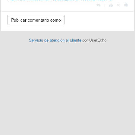
|
Servicio de atención al cliente
por UserEcho