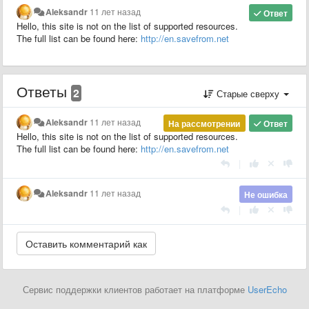
Aleksandr
11 лет назад
Ответ
Hello, this site is not on the list of supported resources.
The full list can be found here:
http://en.savefrom.net
Ответы
2
Старые сверху
Aleksandr
11 лет назад
На рассмотрении
Ответ
Hello, this site is not on the list of supported resources.
The full list can be found here:
http://en.savefrom.net
|
Aleksandr
11 лет назад
Не ошибка
|
Сервис поддержки клиентов работает на платформе
UserEcho