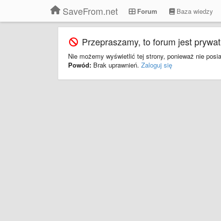
SaveFrom.net
Forum
Baza wiedzy
Przepraszamy, to forum jest prywat
Nie możemy wyświetlić tej strony, ponieważ nie pos
Powód:
Brak uprawnień.
Zaloguj się